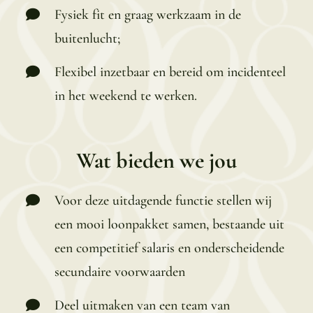
Fysiek fit en graag werkzaam in de
buitenlucht;
Flexibel inzetbaar en bereid om incidenteel
in het weekend te werken.
Wat bieden we jou
Voor deze uitdagende functie stellen wij
een mooi loonpakket samen, bestaande uit
een competitief salaris en onderscheidende
secundaire voorwaarden
Deel uitmaken van een team van