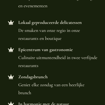
en evenementen
Lokaal geproduceerde delicatessen
De smaken van onze regio in onze
restaurants en boutique
Epicentrum van gastronomie
Culinaire uitmuntendheid in twee verfijnde
restaurants
Zondagsbrunch
Geniet elke zondag van een heerlijke
brunch
In harmonie met de natuur