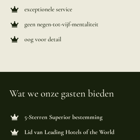
exceptionele service
geen negen-tot-vijf-mentaliteit
oog voor detail
Wat we onze gasten bieden
5-Sterren Superior bestemming
Lid van Leading Hotels of the World