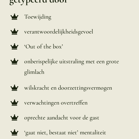
Toewijding
verantwoordelijkheidsgevoel
‘Out of the box’
onberispelijke uitstraling met een grote
glimlach
wilskracht en doorzettingsvermogen
verwachtingen overtreffen
oprechte aandacht voor de gast
‘gaat niet, bestaat niet’ mentaliteit