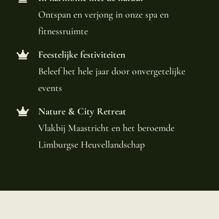
Ontspan en verjong in onze spa en
fitnessruimte
Feestelijke festiviteiten
Beleef het hele jaar door onvergetelijke
events
Nature & City Retreat
Vlakbij Maastricht en het beroemde
Limburgse Heuvellandschap