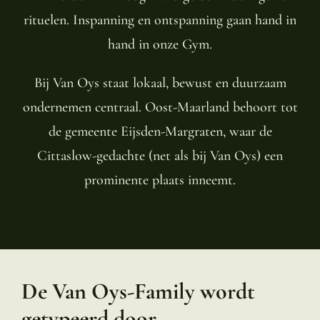
rituelen. Inspanning en ontspanning gaan hand in
hand in onze Gym.
Bij Van Oys staat lokaal, bewust en duurzaam
ondernemen centraal. Oost-Maarland behoort tot
de gemeente Eijsden-Margraten, waar de
Cittaslow-gedachte (net als bij Van Oys) een
prominente plaats inneemt.
De Van Oys-Family wordt
getypeerd door