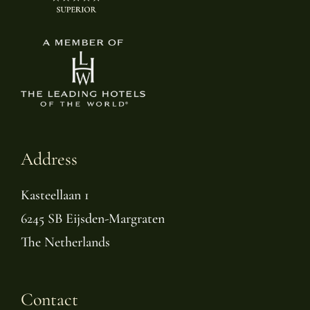
Address
Kasteellaan 1
6245 SB Eijsden-Margraten
The Netherlands
Contact