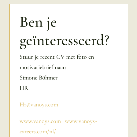
Ben je
geïnteresseerd?
Stuur je recent CV met foto en
motivatiebrief naar:
Simone Böhmer
HR
Hr@vanoys.com
www.vanoys.com
|
www.vanoys-
careers.com/nl/