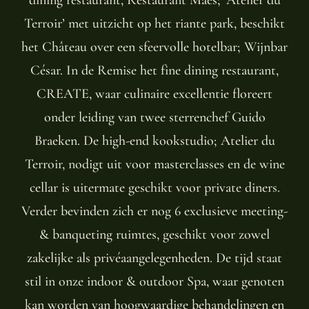
Terroir’ met uitzicht op het riante park, beschikt
het Château over een sfeervolle hotelbar; Wijnbar
César. In de Remise het fine dining restaurant,
CREATE, waar culinaire excellentie floreert
onder leiding van twee sterrenchef Guido
Braeken. De high-end kookstudio; Atelier du
Terroir, nodigt uit voor masterclasses en de wine
cellar is uitermate geschikt voor private diners.
Verder bevinden zich er nog 6 exclusieve meeting-
& banqueting ruimtes, geschikt voor zowel
zakelijke als privéaangelegenheden. De tijd staat
stil in onze indoor & outdoor Spa, waar genoten
kan worden van hoogwaardige behandelingen en