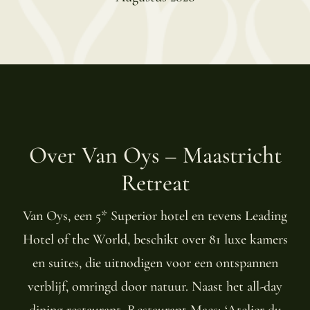
Over Van Oys – Maastricht
Retreat
Van Oys, een 5* Superior hotel en tevens Leading
Hotel of the World, beschikt over 81 luxe kamers
en suites, die uitnodigen voor een ontspannen
verblijf, omringd door natuur. Naast het all-day
dining restaurant, Restaurant Maes; ‘Atelier du