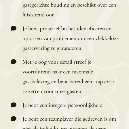
gastgerichte houding en beschikt over een
luisterend oor
Je bent proactief bij het identificeren en
oplossen van problemen om een vlekkeloze
gastervaring te garanderen
Met je oog voor detail streef je
voortdurend naar een maximale
gastbeleving en bent bereid een stap extra
te zetten voor onze gasten
Je hebt een integere persoonlijkheid
Je bent een teamplayer die gedreven is om
niet als individu, maar samen als team