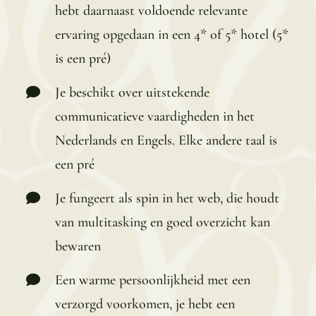
hebt daarnaast voldoende relevante
ervaring opgedaan in een 4* of 5* hotel (5*
is een pré)
Je beschikt over uitstekende
communicatieve vaardigheden in het
Nederlands en Engels. Elke andere taal is
een pré
Je fungeert als spin in het web, die houdt
van multitasking en goed overzicht kan
bewaren
Een warme persoonlijkheid met een
verzorgd voorkomen, je hebt een