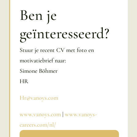
Ben je
geïnteresseerd?
Stuur je recent CV met foto en
motivatiebrief naar:
Simone Böhmer
HR
Hr@vanoys.com
www.vanoys.com
|
www.vanoys-
careers.com/nl/