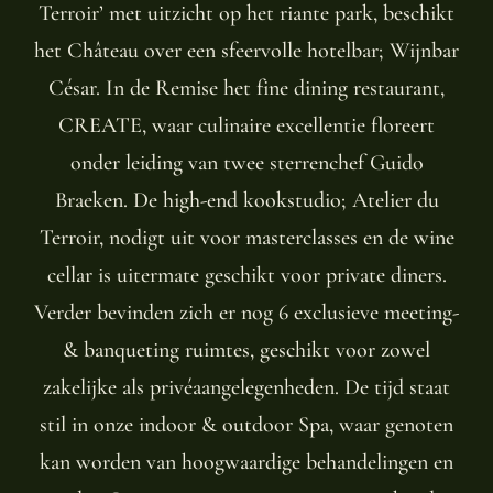
Terroir’ met uitzicht op het riante park, beschikt
het Château over een sfeervolle hotelbar; Wijnbar
César. In de Remise het fine dining restaurant,
CREATE, waar culinaire excellentie floreert
onder leiding van twee sterrenchef Guido
Braeken. De high-end kookstudio; Atelier du
Terroir, nodigt uit voor masterclasses en de wine
cellar is uitermate geschikt voor private diners.
Verder bevinden zich er nog 6 exclusieve meeting-
& banqueting ruimtes, geschikt voor zowel
zakelijke als privéaangelegenheden. De tijd staat
stil in onze indoor & outdoor Spa, waar genoten
kan worden van hoogwaardige behandelingen en