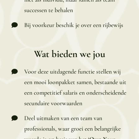
successen te behalen
Bij voorkeur beschik je over een rijbewijs
Wat bieden we jou
Voor deze uitdagende functie stellen wij
een mooi loonpakket samen, bestaande uit
een competitief salaris en onderscheidende
secundaire voorwaarden
Deel uitmaken van een team van
professionals, waar groei een belangrijke