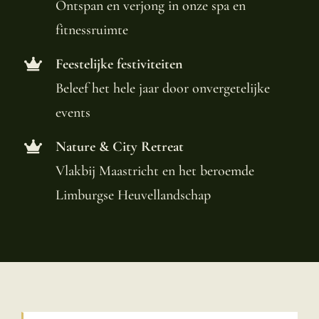
Ontspan en verjong in onze spa en
fitnessruimte
Feestelijke festiviteiten
Beleef het hele jaar door onvergetelijke
events
Nature & City Retreat
Vlakbij Maastricht en het beroemde
Limburgse Heuvellandschap