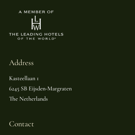
Address
Kasteellaan 1
6245 SB Eijsden-Margraten
The Netherlands
Contact