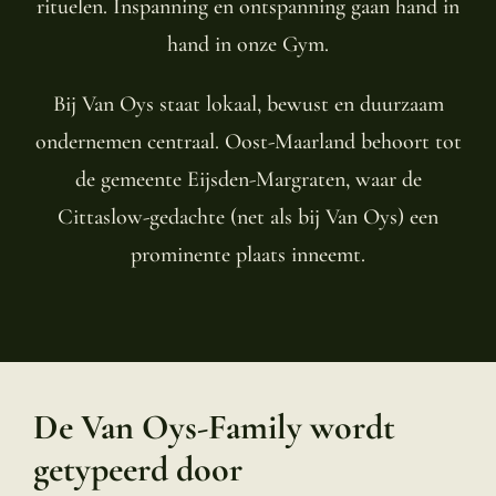
rituelen. Inspanning en ontspanning gaan hand in
hand in onze Gym.
Bij Van Oys staat lokaal, bewust en duurzaam
ondernemen centraal. Oost-Maarland behoort tot
de gemeente Eijsden-Margraten, waar de
Cittaslow-gedachte (net als bij Van Oys) een
prominente plaats inneemt.
De Van Oys-Family wordt
getypeerd door