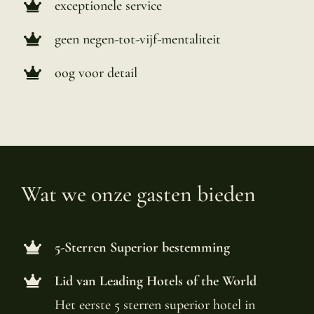
exceptionele service
geen negen-tot-vijf-mentaliteit
oog voor detail
Wat we onze gasten bieden
5-Sterren Superior bestemming
Lid van Leading Hotels of the World
Het eerste 5 sterren superior hotel in