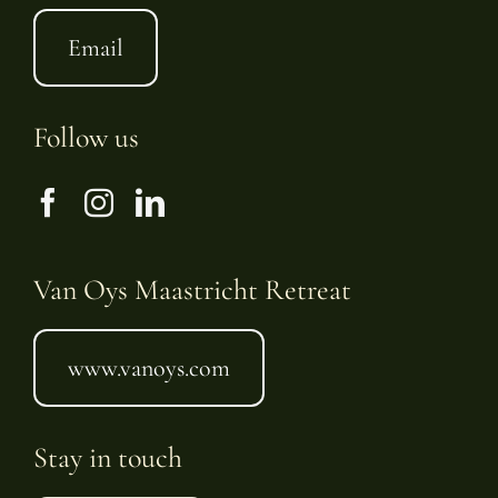
Email
Follow us
Van Oys Maastricht Retreat
www.vanoys.com
Stay in touch